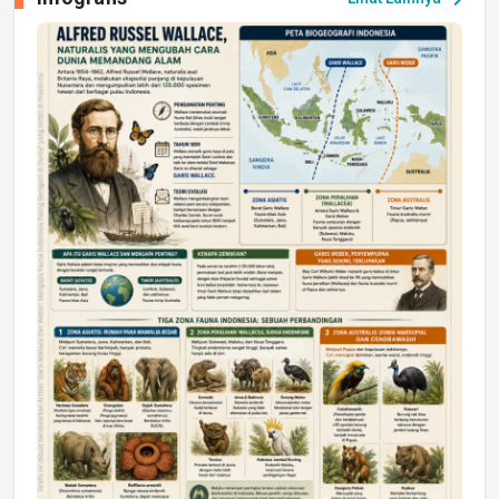
Jumat, 17 Jul 2026 22:30
DAERAH
Astra Motor Kalimantan Timur 2 Dukung
Mahasiswa Samarinda dalam Astra
Honda SDGs Future Leaders 2026
Jumat, 10 Jul 2026 19:01