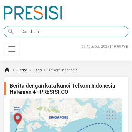
search
09 Agustus 2026 | 10:09 WIB
home
Berita
Tags
Telkom Indonesia
Berita dengan kata kunci Telkom Indonesia
Halaman 4 - PRESISI.CO