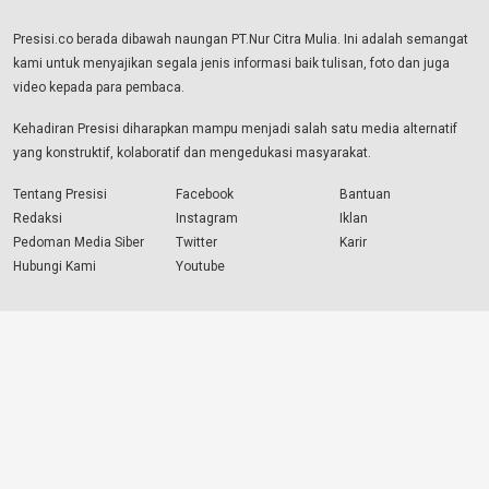
Presisi.co berada dibawah naungan PT.Nur Citra Mulia. Ini adalah semangat
kami untuk menyajikan segala jenis informasi baik tulisan, foto dan juga
video kepada para pembaca.
Kehadiran Presisi diharapkan mampu menjadi salah satu media alternatif
yang konstruktif, kolaboratif dan mengedukasi masyarakat.
Tentang Presisi
Facebook
Bantuan
Redaksi
Instagram
Iklan
Pedoman Media Siber
Twitter
Karir
Hubungi Kami
Youtube