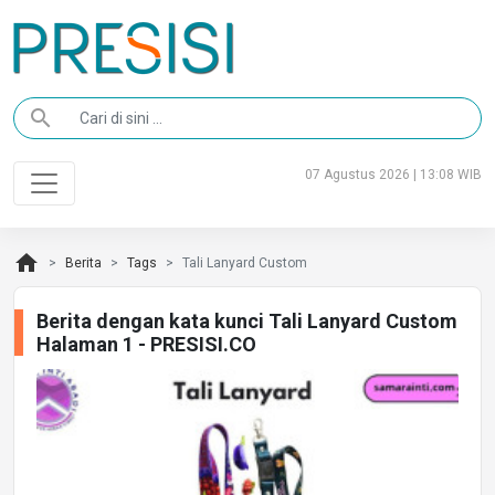
search
07 Agustus 2026 | 13:08 WIB
home
Berita
Tags
Tali Lanyard Custom
Berita dengan kata kunci Tali Lanyard Custom
Halaman 1 - PRESISI.CO