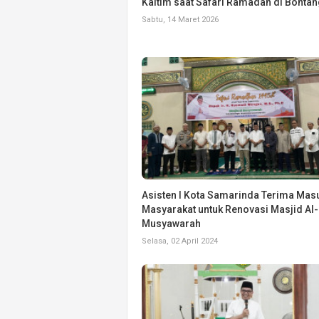
Kaltim saat Safari Ramadan di Bonta
Sabtu, 14 Maret 2026
Asisten I Kota Samarinda Terima Mas
Masyarakat untuk Renovasi Masjid Al-
Musyawarah
Selasa, 02 April 2024