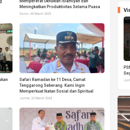
ng
Mempererat Ukhuwah Islamiyah dan
Meningkatkan Produktivitas Selama Puasa
Vi
Senin, 03 Maret 2025
PSM
Seg
ukan
Safari Ramadan ke 11 Desa, Camat
Juma
Tenggarong Seberang: Kami Ingin
Memperkuat Ikatan Sosial dan Spiritual
Jumat, 22 Maret 2024