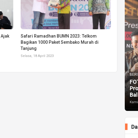
 Ajak
Safari Ramadhan BUMN 2023: Telkom
Bagikan 1000 Paket Sembako Murah di
Tanjung
Selasa, 18 April 2023
BERI
FO
Pr
Bal
Kami
Da