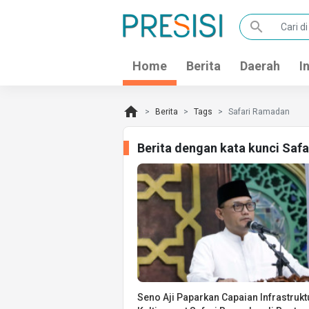
search
Home
Berita
Daerah
I
home
Berita
Tags
Safari Ramadan
Berita dengan kata kunci Saf
Seno Aji Paparkan Capaian Infrastrukt