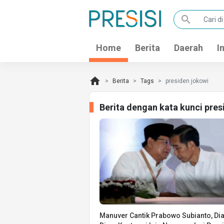
search
Home
Berita
Daerah
I
home
Berita
Tags
presiden jokowi
Berita dengan kata kunci pre
Manuver Cantik Prabowo Subianto, Di