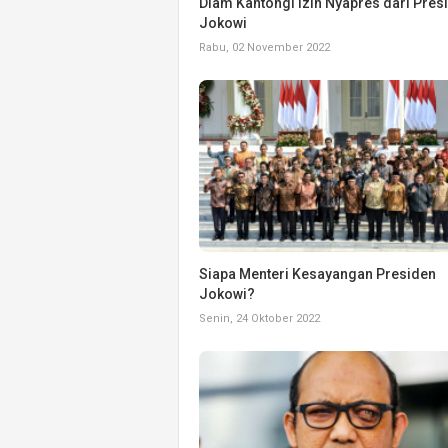
Diam Kantongi Izin Nyapres dari Pres
Jokowi
Rabu, 02 November 2022
Siapa Menteri Kesayangan Presiden
Jokowi?
Senin, 24 Oktober 2022