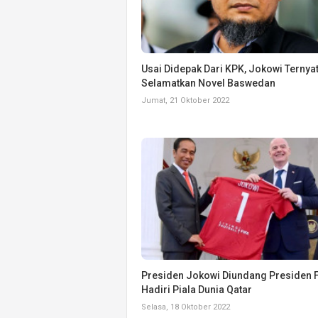
Usai Didepak Dari KPK, Jokowi Ternya
Selamatkan Novel Baswedan
Jumat, 21 Oktober 2022
Presiden Jokowi Diundang Presiden 
Hadiri Piala Dunia Qatar
Selasa, 18 Oktober 2022