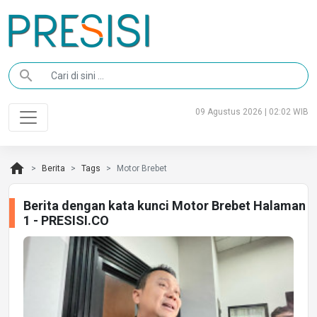
search
09 Agustus 2026 | 02:02 WIB
home
Berita
Tags
Motor Brebet
Berita dengan kata kunci Motor Brebet Halaman
1 - PRESISI.CO