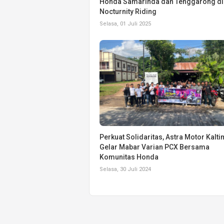
Honda Samarinda dan Tenggarong di
Nocturnity Riding
Selasa, 01 Juli 2025
Perkuat Solidaritas, Astra Motor Kalti
Gelar Mabar Varian PCX Bersama
Komunitas Honda
Selasa, 30 Juli 2024