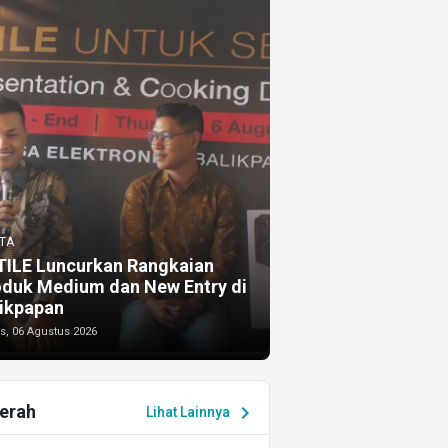
TA
TILE Luncurkan Rangkaian
oduk Medium dan New Entry di
ikpapan
s, 06 Agustus 2026
erah
chevron_right
Lihat Lainnya