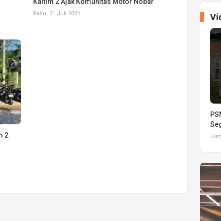
Kaltim 2 Ajak Komunitas Motor Nobar
Rabu, 31 Juli 2024
Vi
PSM
Seg
m 2
Juma