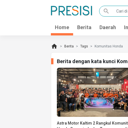
search
Home
Berita
Daerah
I
home
Berita
Tags
Komunitas Honda
Berita dengan kata kunci Ko
Astra Motor Kaltim 2 Rangkul Komuni