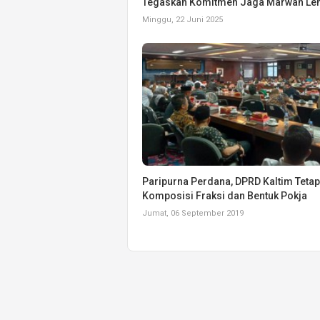
Tegaskan Komitmen Jaga Marwah L
Minggu, 22 Juni 2025
Paripurna Perdana, DPRD Kaltim Teta
Komposisi Fraksi dan Bentuk Pokja
Jumat, 06 September 2019