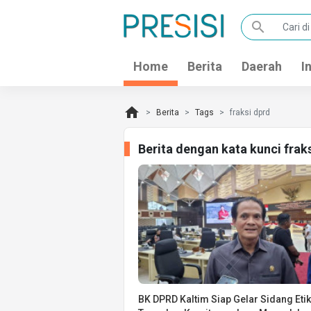
search
Home
Berita
Daerah
I
home
Berita
Tags
fraksi dprd
Berita dengan kata kunci frak
BK DPRD Kaltim Siap Gelar Sidang Etik