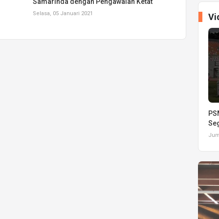
Samarinda dengan Pengawalan Ketat
Selasa, 05 Januari 2021
Vi
PSM
Seg
Juma