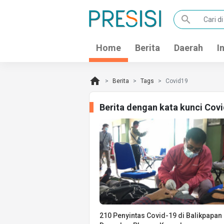
search
Home
Berita
Daerah
I
home
Berita
Tags
Covid19
Berita dengan kata kunci Cov
210 Penyintas Covid-19 di Balikpapan