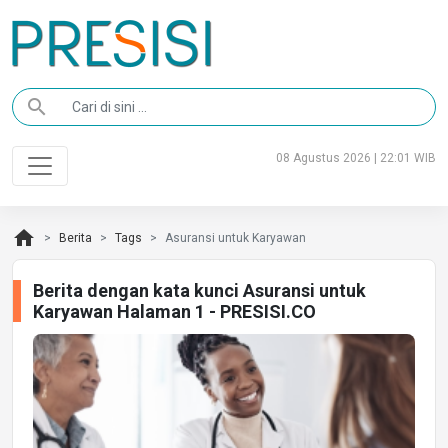
search
08 Agustus 2026 | 22:01 WIB
home
Berita
Tags
Asuransi untuk Karyawan
Berita dengan kata kunci Asuransi untuk
Karyawan Halaman 1 - PRESISI.CO