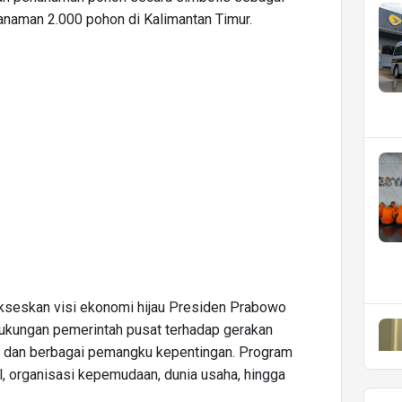
anaman 2.000 pohon di Kalimantan Timur.
kseskan visi ekonomi hijau Presiden Prabowo
dukungan pemerintah pusat terhadap gerakan
a dan berbagai pemangku kepentingan. Program
l, organisasi kepemudaan, dunia usaha, hingga