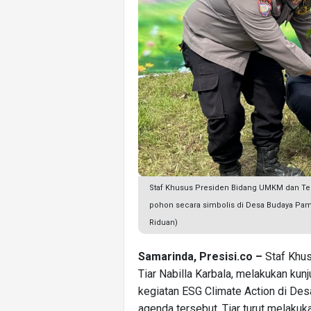
Staf Khusus Presiden Bidang UMKM dan Tekn
pohon secara simbolis di Desa Budaya Pa
Riduan)
Samarinda, Presisi.co –
Staf Khus
Tiar Nabilla Karbala, melakukan ku
kegiatan ESG Climate Action di De
agenda tersebut, Tiar turut melak