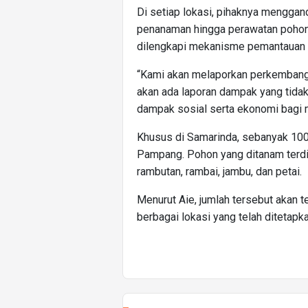
Di setiap lokasi, pihaknya mengga
penanaman hingga perawatan pohon b
dilengkapi mekanisme pemantauan d
“Kami akan melaporkan perkembanga
akan ada laporan dampak yang tida
dampak sosial serta ekonomi bagi m
Khusus di Samarinda, sebanyak 100
Pampang. Pohon yang ditanam terdiri
rambutan, rambai, jambu, dan petai.
Menurut Aie, jumlah tersebut akan 
berbagai lokasi yang telah ditetapk