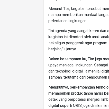
Menurut Tiar, kegiatan tersebut men
mampu memberikan manfaat langsu
pelestarian lingkungan.
“Ini agenda yang sangat keren dan
kegiatan ini dimotori oleh anak-anak
sekaligus penggerak agar program-
berjalan,” ujarnya.
Dalam kesempatan itu, Tiar juga men
upaya menjaga lingkungan. Sebaga
dan teknologi digital, ia menilai 
sampah, terutama dari penggunaan 
Menurutnya, perkembangan teknolo
memasarkan produk tanpa harus ber
cetak yang berpotensi menjadi limb
digital seperti QRIS juga dinilai 