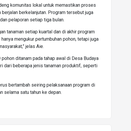
ndeng komunitas lokal untuk memastikan proses
erjalan berkelanjutan. Program tersebut juga
an pelaporan setiap tiga bulan.
n tanaman setiap kuartal dan di akhir program
k hanya mengukur pertumbuhan pohon, tetapi juga
asyarakat,” jelas Aie.
 pohon ditanam pada tahap awal di Desa Budaya
 dari beberapa jenis tanaman produktif, seperti
terus bertambah seiring pelaksanaan program di
an selama satu tahun ke depan.