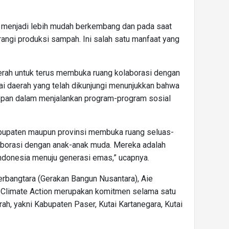
 menjadi lebih mudah berkembang dan pada saat
gi produksi sampah. Ini salah satu manfaat yang
erah untuk terus membuka ruang kolaborasi dengan
i daerah yang telah dikunjungi menunjukkan bahwa
depan dalam menjalankan program-program sosial
abupaten maupun provinsi membuka ruang seluas-
laborasi dengan anak-anak muda. Mereka adalah
ndonesia menuju generasi emas,” ucapnya.
rbangtara (Gerakan Bangun Nusantara), Aie
 Climate Action merupakan komitmen selama satu
rah, yakni Kabupaten Paser, Kutai Kartanegara, Kutai