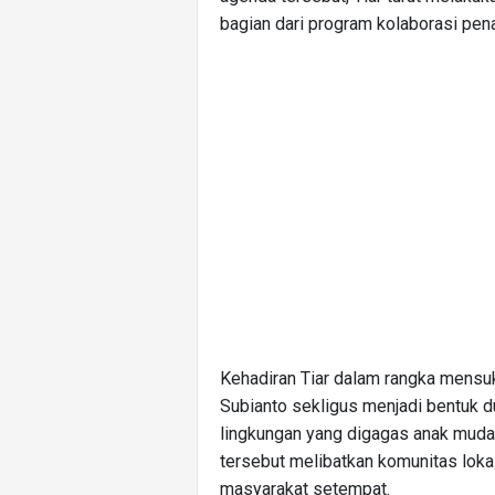
bagian dari program kolaborasi pen
Kehadiran Tiar dalam rangka mensu
Subianto sekligus menjadi bentuk 
lingkungan yang digagas anak mud
tersebut melibatkan komunitas loka
masyarakat setempat.