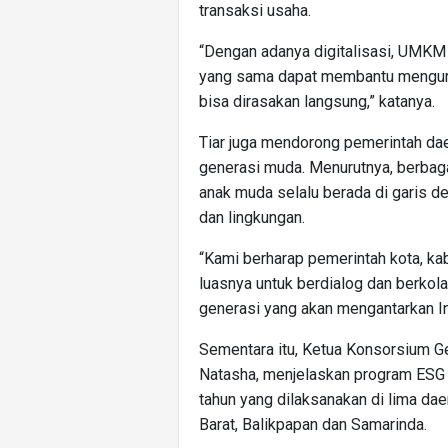
transaksi usaha.
“Dengan adanya digitalisasi, UMKM
yang sama dapat membantu menguran
bisa dirasakan langsung,” katanya.
Tiar juga mendorong pemerintah da
generasi muda. Menurutnya, berbaga
anak muda selalu berada di garis 
dan lingkungan.
“Kami berharap pemerintah kota, k
luasnya untuk berdialog dan berko
generasi yang akan mengantarkan I
Sementara itu, Ketua Konsorsium Ge
Natasha, menjelaskan program ESG
tahun yang dilaksanakan di lima dae
Barat, Balikpapan dan Samarinda.