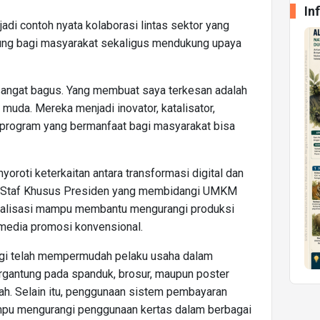
In
jadi contoh nyata kolaborasi lintas sektor yang
ng bagi masyarakat sekaligus mendukung upaya
 sangat bagus. Yang membuat saya terkesan adalah
 muda. Mereka menjadi inovator, katalisator,
program yang bermanfaat bagi masyarakat bisa
yoroti keterkaitan antara transformasi digital dan
i Staf Khusus Presiden yang membidangi UMKM
digitalisasi mampu membantu mengurangi produksi
media promosi konvensional.
gi telah mempermudah pelaku usaha dalam
gantung pada spanduk, brosur, maupun poster
ah. Selain itu, penggunaan sistem pembayaran
mampu mengurangi penggunaan kertas dalam berbagai