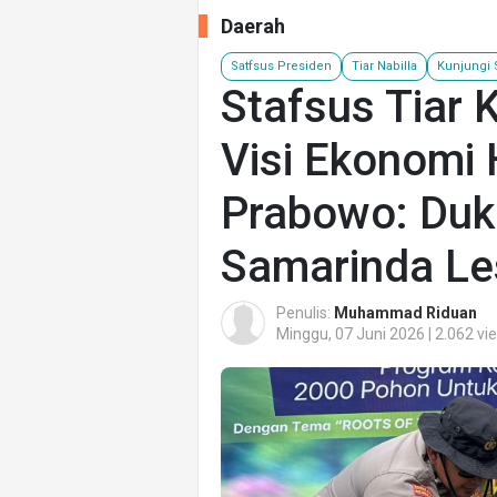
Daerah
Satfsus Presiden
Tiar Nabilla
Kunjungi 
Stafsus Tiar 
Visi Ekonomi 
Prabowo: Du
Samarinda Le
Penulis:
Muhammad Riduan
Minggu, 07 Juni 2026 | 2.062 vi