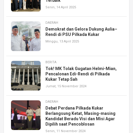
Terbaik
Senin, 14 April 2025
DAERAH
Demokrat dan Gelora Dukung Aulia–
Rendi di PSU Pilkada Kukar
Minggu, 13 April 2025
BERITA
Tok! MK Tolak Gugatan Helmi-Mian,
Pencalonan Edi-Rendi di Pilkada
Kukar Tetap Sah
Jumat, 15 November 2024
DAERAH
Debat Perdana Pilkada Kukar
Berlangsung Ketat, Masing-masing
Kandidat Beradu Visi dan Misi Agar
Dipilih saat Pencoblosan
Senin, 11 November 2024