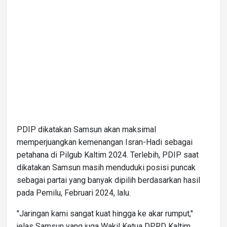
PDIP dikatakan Samsun akan maksimal
memperjuangkan kemenangan Isran-Hadi sebagai
petahana di Pilgub Kaltim 2024. Terlebih, PDIP saat
dikatakan Samsun masih menduduki posisi puncak
sebagai partai yang banyak dipilih berdasarkan hasil
pada Pemilu, Februari 2024, lalu.
"Jaringan kami sangat kuat hingga ke akar rumput,"
jelas Samsun yang juga Wakil Ketua DPRD Kaltim.