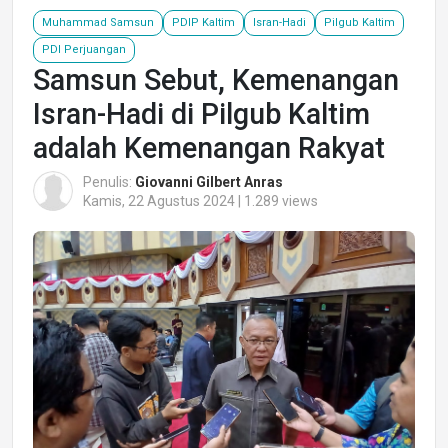
Muhammad Samsun
PDIP Kaltim
Isran-Hadi
Pilgub Kaltim
PDI Perjuangan
Samsun Sebut, Kemenangan
Isran-Hadi di Pilgub Kaltim
adalah Kemenangan Rakyat
Penulis:
Giovanni Gilbert Anras
Kamis, 22 Agustus 2024 | 1.289 views