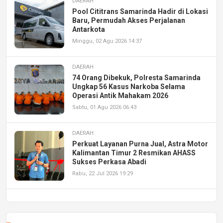
DAERAH
Pool Cititrans Samarinda Hadir di Lokasi
Baru, Permudah Akses Perjalanan
Antarkota
Minggu, 02 Agu 2026 14:37
DAERAH
74 Orang Dibekuk, Polresta Samarinda
Ungkap 56 Kasus Narkoba Selama
Operasi Antik Mahakam 2026
Sabtu, 01 Agu 2026 06:43
DAERAH
Perkuat Layanan Purna Jual, Astra Motor
Kalimantan Timur 2 Resmikan AHASS
Sukses Perkasa Abadi
Rabu, 22 Jul 2026 19:29
DAERAH
UPA PERKASA Universitas Mulawarman
Laksanakan Job Fair Batch II, Hadirkan