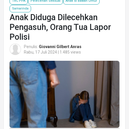
TRC PPA
Pelecehan Seksual
Anak di Bawah Umur
Samarinda
Anak Diduga Dilecehkan
Pengasuh, Orang Tua Lapor
Polisi
Penulis:
Giovanni Gilbert Anras
Rabu, 17 Juli 2024 | 1.485 views