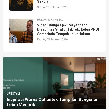
Sekolah
Senin, 16 Februari 2026
HUKUM & KRIMINAL
Video Diduga Ejek Penyandang
Disabilitas Viral di TikTok, Ketua PPDI
Samarinda Tempuh Jalur Hukum
Kamis, 05 Februari 2026
LIFESTYLE
Inspirasi Warna Cat untuk Tampilan Bangunan
Lebih Menarik