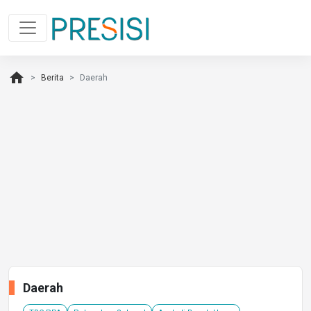
home
Berita
Daerah
Daerah