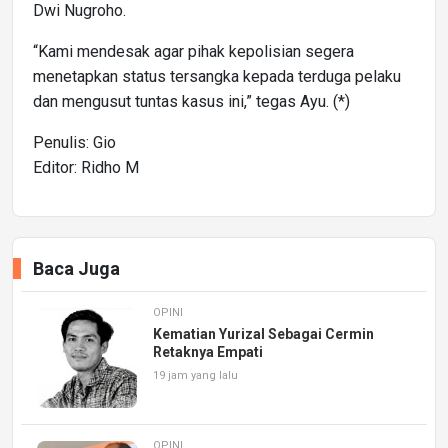
Dwi Nugroho.
“Kami mendesak agar pihak kepolisian segera
menetapkan status tersangka kepada terduga pelaku
dan mengusut tuntas kasus ini,” tegas Ayu. (*)
Penulis: Gio
Editor: Ridho M
Baca Juga
OPINI
Kematian Yurizal Sebagai Cermin
Retaknya Empati
19 jam yang lalu
OPINI