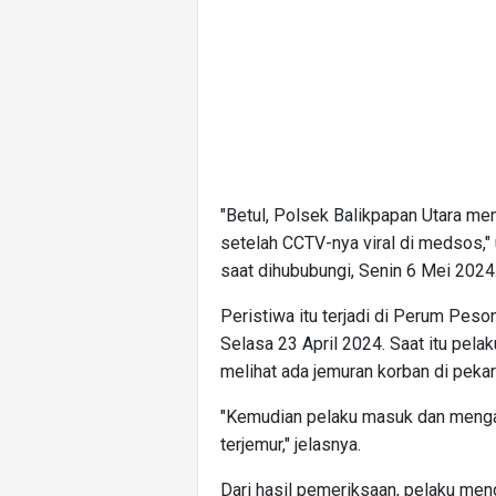
"Betul, Polsek Balikpapan Utara me
setelah CCTV-nya viral di medsos,"
saat dihububungi, Senin 6 Mei 2024
Peristiwa itu terjadi di Perum Peso
Selasa 23 April 2024. Saat itu pela
melihat ada jemuran korban di pek
"Kemudian pelaku masuk dan menga
terjemur," jelasnya.
Dari hasil pemeriksaan, pelaku me