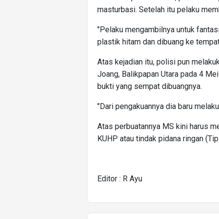
masturbasi. Setelah itu pelaku m
"Pelaku mengambilnya untuk fantasi
plastik hitam dan dibuang ke tempa
Atas kejadian itu, polisi pun mela
Joang, Balikpapan Utara pada 4 Mei
bukti yang sempat dibuangnya.
"Dari pengakuannya dia baru melakuk
Atas perbuatannya MS kini harus m
KUHP atau tindak pidana ringan (Tipir
Editor : R Ayu