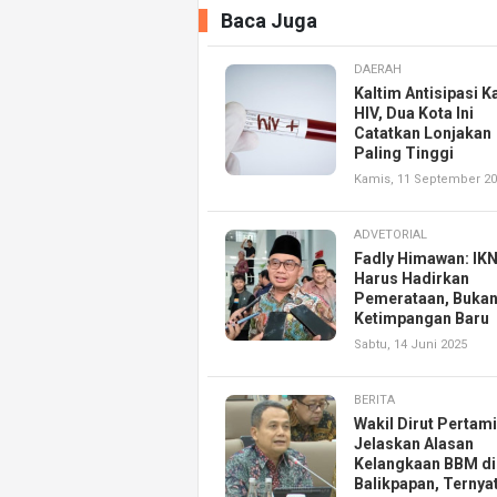
Baca Juga
DAERAH
Kaltim Antisipasi K
HIV, Dua Kota Ini
Catatkan Lonjakan
Paling Tinggi
Kamis, 11 September 2
ADVETORIAL
Fadly Himawan: IK
Harus Hadirkan
Pemerataan, Buka
Ketimpangan Baru
Sabtu, 14 Juni 2025
BERITA
Wakil Dirut Pertam
Jelaskan Alasan
Kelangkaan BBM di
Balikpapan, Ternya