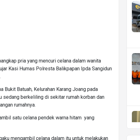
nangkap pria yang mencuri celana dalam wanita
 ujar Kasi Humas Polresta Balikpapan Ipda Sangidun
.
na Bukit Batuah, Kelurahan Karang Joang pada
ku sedang berkeliling di sekitar rumah korban dan
arangan rumahnya.
mbil satu celana pendek warna hitam yang
ngaku mengambil celana dalam itu untuk melakukan