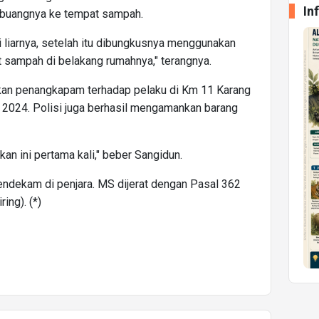
In
embuangnya ke tempat sampah.
 liarnya, setelah itu dibungkusnya menggunakan
t sampah di belakang rumahnya," terangnya.
kukan penangkapam terhadap pelaku di Km 11 Karang
 2024. Polisi juga berhasil mengamankan barang
an ini pertama kali," beber Sangidun.
endekam di penjara. MS dijerat dengan Pasal 362
ing). (*)